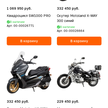
1 069 950 руб.
332 450 руб.
Квадроцикл SW1000 PRO
Скутер Motoland X-WAY
300 синий
В наличии
Арт.
00-00026771
В наличии
Арт.
00-00026664
В корзину
В корзину
332 450 руб.
229 450 руб.