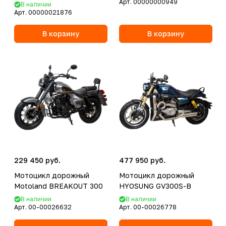
Арт.
00000000949
В наличии
Арт.
00000021876
В корзину
В корзину
229 450 руб.
477 950 руб.
Мотоцикл дорожный
Мотоцикл дорожный
Motoland BREAKOUT 300
HYOSUNG GV300S-B
В наличии
В наличии
Арт.
00-00026632
Арт.
00-00026778