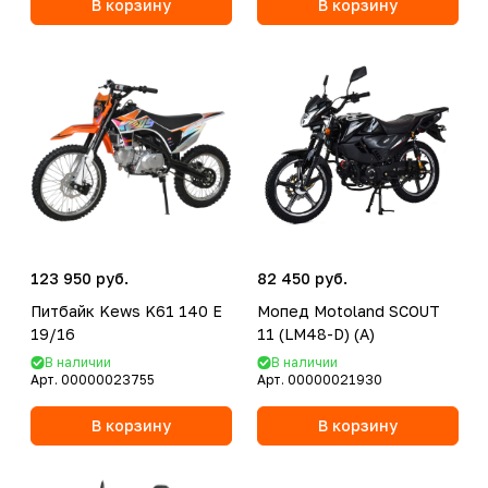
В корзину
В корзину
123 950 руб.
82 450 руб.
Питбайк Kews K61 140 E
Мопед Motoland SCOUT
19/16
11 (LM48-D) (A)
В наличии
В наличии
Арт.
00000023755
Арт.
00000021930
В корзину
В корзину