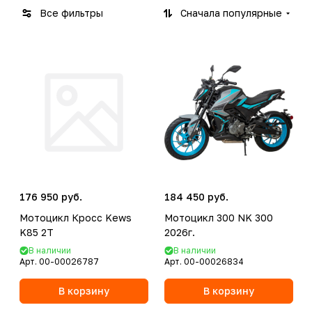
Все фильтры
Сначала популярные
176 950 руб.
184 450 руб.
Мотоцикл Кросс Kews
Мотоцикл 300 NK 300
K85 2T
2026г.
В наличии
В наличии
Арт.
00-00026787
Арт.
00-00026834
В корзину
В корзину