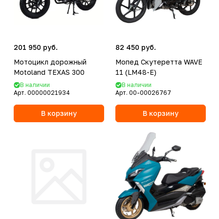
201 950 руб.
82 450 руб.
Мотоцикл дорожный
Мопед Скутеретта WAVE
Motoland TEXAS 300
11 (LM48-E)
В наличии
В наличии
Арт.
00000021934
Арт.
00-00026767
В корзину
В корзину