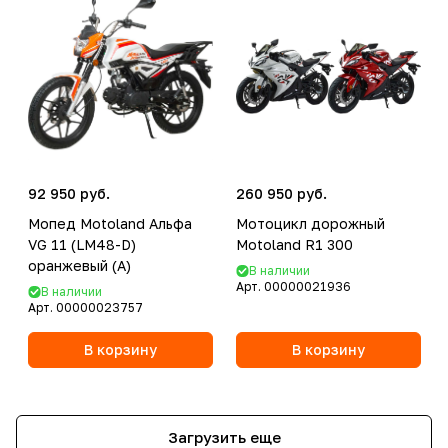
92 950 руб.
260 950 руб.
Мопед Motoland Альфа
Мотоцикл дорожный
VG 11 (LM48-D)
Motoland R1 300
оранжевый (A)
В наличии
Арт.
00000021936
В наличии
Арт.
00000023757
В корзину
В корзину
Загрузить еще