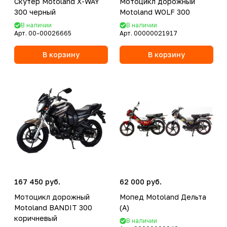
Скутер Motoland X-WAY
Мотоцикл дорожный
300 черный
Motoland WOLF 300
В наличии
В наличии
Арт.
00-00026665
Арт.
00000021917
В корзину
В корзину
167 450 руб.
62 000 руб.
Мотоцикл дорожный
Мопед Motoland Дельта
Motoland BANDIT 300
(А)
коричневый
В наличии