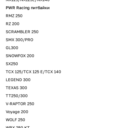
PWR Racing питбайки
RMZ 250
RZ 200
SCRAMBLER 250
SMX 300/PRO
GL300
SNOWFOX 200
SX250
TCX 125/TCX 125 E/TCX 140
LEGEND 300
TEXAS 300
TT250/300
V-RAPTOR 250
Voyage 200
WOLF 250
WRX 250 KT