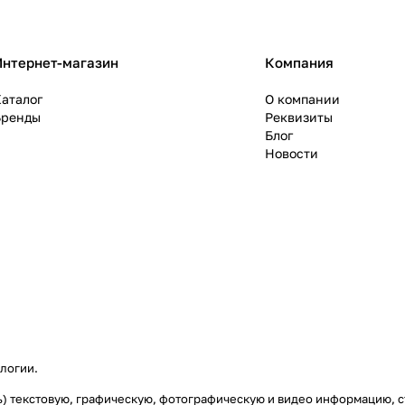
Интернет-магазин
Компания
аталог
О компании
Бренды
Реквизиты
Блог
Новости
ологии
.
аясь) текстовую, графическую, фотографическую и видео информацию,