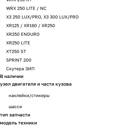
WRX 250 LITE / NC
X3 250 LUX/PRO, X3 300 LUX/PRO
XR125 / XR160 / XR250
XR250 ENDURO
XR250 LITE
XT250 ST
SPRINT 200
Скутера ЗИП
В наличии
узел двигателя и части кузова
наклейки/стикеры
шасси
тип запчасти
модель техники