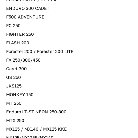
ENDURO 300 CADET
F500 ADVENTURE
FC 250
FIGHTER 250
FLASH 200
Forester 200 / Forester 200 LITE
FX 250/300/450
Garet 300
GS 250
JKS125
MONKEY 150
MT 250
Enduro LT-ST NEON 250-300
MTX 250
MX125 / MX140 / MX125 KKE
NX125/NX125E/NX140