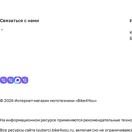
Связаться с нами
К
© 2026 Интернет-магазин мототехники «Bike4You»
На информационном ресурсе применяются
рекомендательные техн
Все ресурсы сайта lyuberci.bike4you.ru, включая (но не ограничив