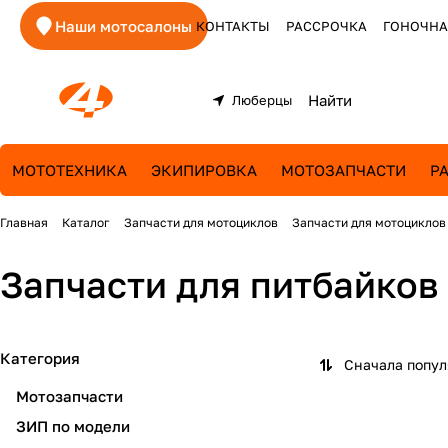
Наши мотосалоны
КОНТАКТЫ
РАССРОЧКА
ГОНОЧНА
Люберцы
МОТОТЕХНИКА
ЭКИПИРОВКА
МОТОЗАПЧАСТИ
Р
Главная
Каталог
Запчасти для мотоциклов
Запчасти для мотоциклов
Запчасти для питбайков
Категория
Сначала попу
Мотозапчасти
ЗИП по модели