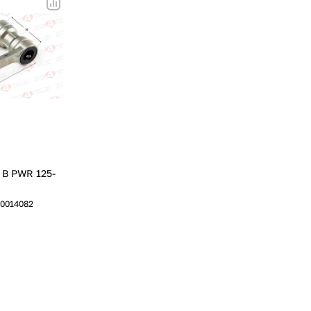
 В PWR 125-
0014082