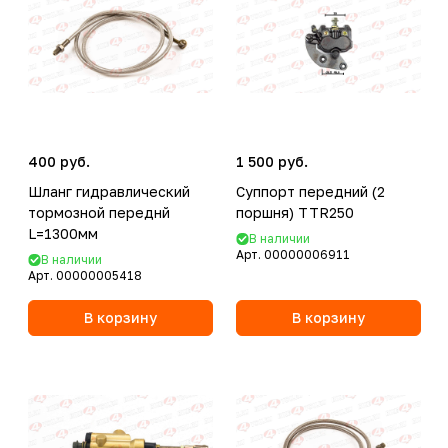
400 руб.
1 500 руб.
Шланг гидравлический
Суппорт передний (2
тормозной переднй
поршня) TTR250
L=1300мм
В наличии
Арт.
00000006911
В наличии
Арт.
00000005418
В корзину
В корзину