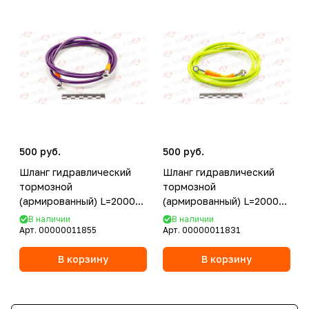
500 руб.
500 руб.
Шланг гидравлический
Шланг гидравлический
тормозной
тормозной
(армированный) L=2000
(армированный) L=2000
d=10мм синий
d=10мм зеленый
В наличии
В наличии
Арт.
00000011855
Арт.
00000011831
В корзину
В корзину