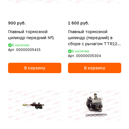
900 руб.
1 600 руб.
Главный тормозной
Главный тормозной
цилиндр передний №1
цилиндр (передний) в
сборе с рычагом TTR125
В наличии
(складной)
Арт.
00000005415
В наличии
Арт.
00000005304
В корзину
В корзину