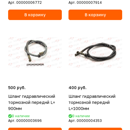
Арт.
00000006772
Арт.
00000007914
В корзину
В корзину
500 руб.
400 руб.
Шланг гидравлический
Шланг гидравлический
тормозной переднй L=
тормозной переднй
900мм
L=1000мм
В наличии
В наличии
Арт.
00000003696
Арт.
00000004353