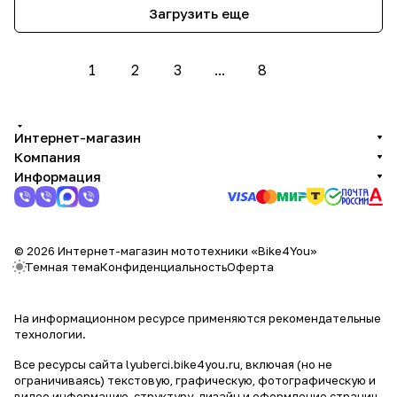
Загрузить еще
1
2
3
...
8
Интернет-магазин
Компания
Информация
© 2026 Интернет-магазин мототехники «Bike4You»
Темная тема
Конфиденциальность
Оферта
На информационном ресурсе применяются
рекомендательные
технологии
.
Все ресурсы сайта lyuberci.bike4you.ru, включая (но не
ограничиваясь) текстовую, графическую, фотографическую и
видео информацию, структуру, дизайн и оформление страниц,