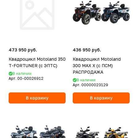
473 950 руб.
436 950 руб.
Квадроцикл Motoland 350
Квадроцикл Motoland
T-FORTUNER (с ЭПТС)
300 MAX X (с ПСМ)
РАСПРОДАЖА
В наличии
Арт.
00-00026912
В наличии
Арт.
00000023129
В корзину
В корзину