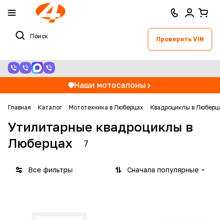
Проверить VIN
Наши мотосалоны
Главная
Каталог
Мототехника в Люберцах
Квадроциклы в Люберц
Утилитарные квадроциклы в
Люберцах
7
Все фильтры
Сначала популярные