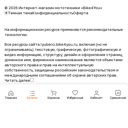
© 2026 Интернет-магазин мототехники «Bike4You»
Темная тема
Конфиденциальность
Оферта
На информационном ресурсе применяются
рекомендательные
технологии
.
Все ресурсы сайта lyuberci.bike4you.ru, включая (но не
ограничиваясь) текстовую, графическую, фотографическую и
видео информацию, структуру, дизайн и оформление страниц,
доменное имя, фирменное наименование являются объектами
авторского права и прав на интеллектуальную
собственность, защищены российским законодательством и
международными соглашениями об охране авторских прав.
Читать далее
Главная
Каталог
Корзина
Избранные
Кабинет
Сравнение