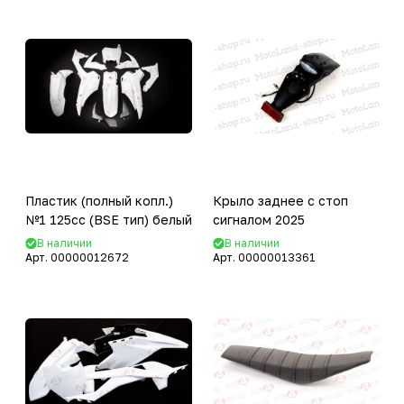
Пластик (полный копл.)
Крыло заднее с стоп
№1 125сс (BSE тип) белый
сигналом 2025
В наличии
В наличии
Арт.
00000012672
Арт.
00000013361