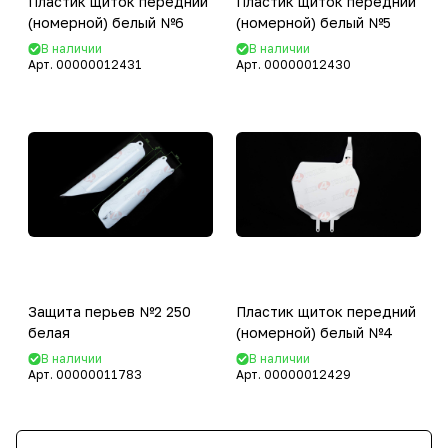
Пластик щиток передний
Пластик щиток передний
(номерной) белый №6
(номерной) белый №5
В наличии
В наличии
Арт.
00000012431
Арт.
00000012430
Защита перьев №2 250
Пластик щиток передний
белая
(номерной) белый №4
В наличии
В наличии
Арт.
00000011783
Арт.
00000012429