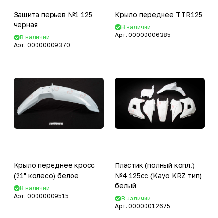
Защита перьев №1 125
Крыло переднее TTR125
черная
В наличии
Арт.
00000006385
В наличии
Арт.
00000009370
Крыло переднее кросс
Пластик (полный копл.)
(21" колесо) белое
№4 125сс (Kayo KRZ тип)
белый
В наличии
Арт.
00000009515
В наличии
Арт.
00000012675