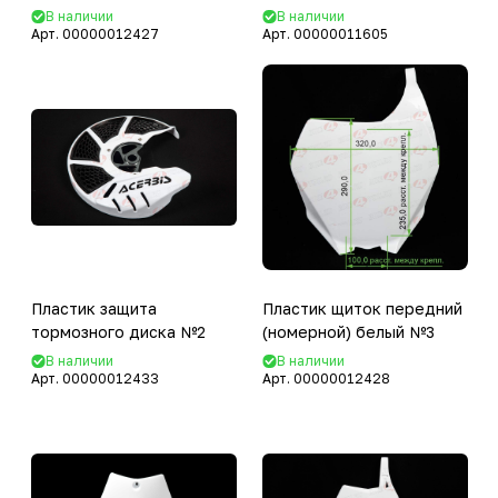
В наличии
В наличии
Арт.
00000012427
Арт.
00000011605
Пластик защита
Пластик щиток передний
тормозного диска №2
(номерной) белый №3
В наличии
В наличии
Арт.
00000012433
Арт.
00000012428