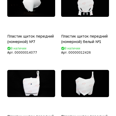
Пластик щиток передний
Пластик щиток передний
(номерной) №7
(номерной) белый №1
В наличии
В наличии
Арт.
00000014077
Арт.
00000012426