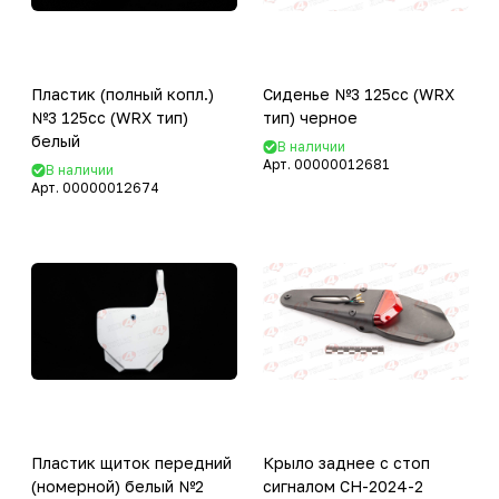
Пластик (полный копл.)
Сиденье №3 125сс (WRX
№3 125сс (WRX тип)
тип) черное
белый
В наличии
Арт.
00000012681
В наличии
Арт.
00000012674
Пластик щиток передний
Крыло заднее с стоп
(номерной) белый №2
сигналом CH-2024-2