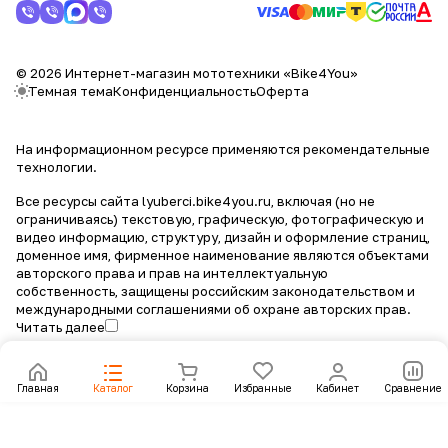
© 2026 Интернет-магазин мототехники «Bike4You»
Темная тема
Конфиденциальность
Оферта
На информационном ресурсе применяются
рекомендательные
технологии
.
Все ресурсы сайта lyuberci.bike4you.ru, включая (но не
ограничиваясь) текстовую, графическую, фотографическую и
видео информацию, структуру, дизайн и оформление страниц,
доменное имя, фирменное наименование являются объектами
авторского права и прав на интеллектуальную
собственность, защищены российским законодательством и
международными соглашениями об охране авторских прав.
Читать далее
Главная
Каталог
Корзина
Избранные
Кабинет
Сравнение